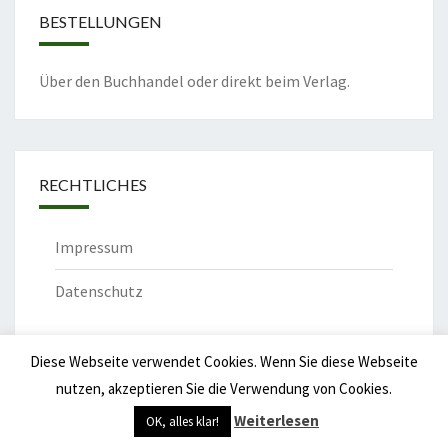
BESTELLUNGEN
Über den Buchhandel oder direkt beim Verlag.
RECHTLICHES
Impressum
Datenschutz
Diese Webseite verwendet Cookies. Wenn Sie diese Webseite
nutzen, akzeptieren Sie die Verwendung von Cookies.
© 2026
|
Stolz präsentiert von
WordPress
|
Theme:
Nisarg
Weiterlesen
OK, alles klar!