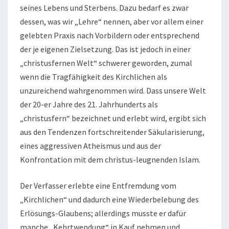
seines Lebens und Sterbens. Dazu bedarf es zwar
dessen, was wir „Lehre“ nennen, aber vor allem einer
gelebten Praxis nach Vorbildern oder entsprechend
der je eigenen Zielsetzung. Das ist jedoch in einer
„christusfernen Welt“ schwerer geworden, zumal
wenn die Tragfähigkeit des Kirchlichen als
unzureichend wahrgenommen wird. Dass unsere Welt
der 20-er Jahre des 21. Jahrhunderts als
„christusfern“ bezeichnet und erlebt wird, ergibt sich
aus den Tendenzen fortschreitender Säkularisierung,
eines aggres­siven Atheismus und aus der
Konfrontation mit dem christus-leugnenden Islam.
Der Verfasser erlebte eine Entfremdung vom
„Kirchlichen“ und dadurch eine Wiederbelebung des
Erlösungs-Glaubens; allerdings musste er dafür
manche „Kehrtwendung“ in Kauf nehmen und