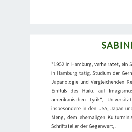
SABI
*1952 in Hamburg, verheiratet, ein 
in Hamburg tätig. Studium der Germa
Japanologie und Vergleichenden Rel
Einfluß des Haiku auf Imagismu
amerikanischen Lyrik“, Universit
insbesondere in den USA, Japan und
Meng, dem ehemaligen Kulturminis
Schriftsteller der Gegenwart,…