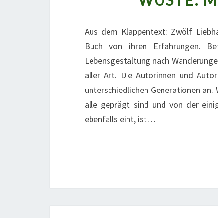
WÜSTE: 
Aus dem Klappentext: Zwölf Liebha
Buch von ihren Erfahrungen. Bet
Lebensgestaltung nach Wanderungen 
aller Art. Die Autorinnen und Aut
unterschiedlichen Generationen an. Wa
alle geprägt sind und von der ein
ebenfalls eint, ist…