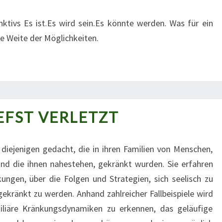
ktivs Es ist.Es wird sein.Es könnte werden. Was für ein
ie Weite der Möglichkeiten.
EFST VERLETZT
ZUTIEFST
VERLETZT
 diejenigen gedacht, die in ihren Familien von Menschen,
 und die ihnen nahestehen, gekränkt wurden. Sie erfahren
ngen, über die Folgen und Strategien, sich seelisch zu
kränkt zu werden. Anhand zahlreicher Fallbeispiele wird
miliäre Kränkungsdynamiken zu erkennen, das geläufige