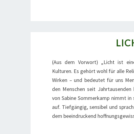
LI
(Aus dem Vorwort) „Licht ist e
Kulturen. Es gehört wohl für alle R
Wirken – und bedeutet für uns Men
den Menschen seit Jahrtausenden b
von Sabine Sommerkamp nimmt in s
auf. Tiefgängig, sensibel und sprach
dem beeindruckend hoffnungsgewiss