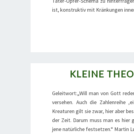
Täter-Opfer-Schema zu hinterfrage
ist, konstruktiv mit Kränkungen inn
KLEINE THE
Geleitwort:„Will man von Gott red
versehen. Auch die Zahlenreihe ‚e
Kreaturen gilt sie zwar, hier aber b
der Zeit. Darum muss man es hier 
jene natürliche festsetzen.“ Martin L