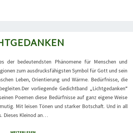
CHTGEDANKEN
LICHTGEDANKEN
ines der bedeutendsten Phänomene für Menschen und
eligionen zum ausdrucksfähigsten Symbol für Gott und sein
schen Leben, Orientierung und Wärme. Bedürfnisse, die
egleiten.Der vorliegende Gedichtband „Lichtgedanken“
einen Poemen diese Bedürfnisse auf ganz eigene Weise
mutig. Mit leisen Tönen und starker Botschaft. Und in all
. Dieses Kleinod an…
WEITERLESEN
WEITERLESEN