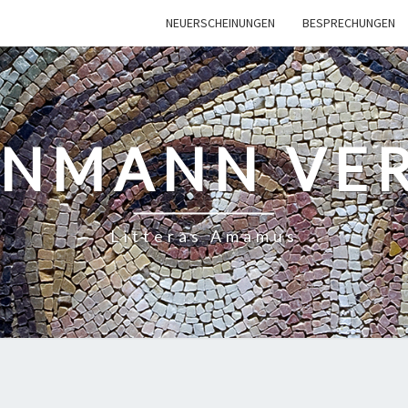
NEUERSCHEINUNGEN
BESPRECHUNGEN
INMANN VE
Litteras Amamus