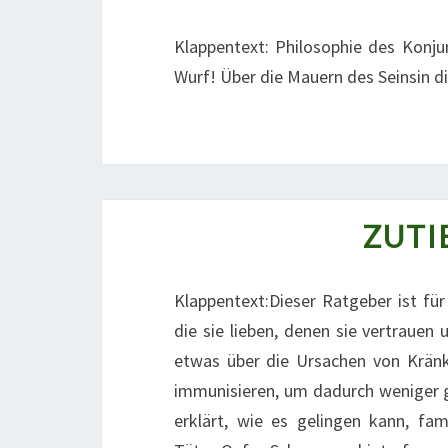
Klappentext: Philosophie des Konjun
Wurf! Über die Mauern des Seinsin d
ZUTI
Klappentext:Dieser Ratgeber ist für
die sie lieben, denen sie vertrauen
etwas über die Ursachen von Kränku
immunisieren, um dadurch weniger ge
erklärt, wie es gelingen kann, fa