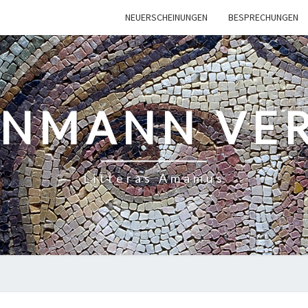
NEUERSCHEINUNGEN
BESPRECHUNGEN
INMANN VE
Litteras Amamus