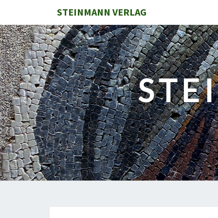
STEINMANN VERLAG
STE