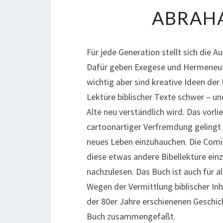
ABRAH
Für jede Generation stellt sich die A
Dafür geben Exegese und Hermeneut
wichtig aber sind kreative Ideen de
Lektüre biblischer Texte schwer – und
Alte neu verständlich wird. Das vorl
cartoonartiger Verfremdung gelingt 
neues Leben einzuhauchen. Die Comi
diese etwas andere Bibellektüre ein
nachzulesen. Das Buch ist auch für al
Wegen der Vermittlung biblischer Inh
der 80er Jahre erschienenen Geschi
Buch zusammengefaßt.